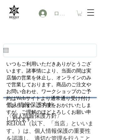
ログイン
いつもご利用いただきありがとうござ
います。諸事情により、当面の間は実
店舗の営業を休止し、オンラインのみ
で営業しております。商品のご注文や
お問い合わせ、ワークショップのご予
約はWebサイトより通常通り受け付け
​個人情報保護方針
ております。ご不便をおかけいたしま
すが、ご理解のほどよろしくお願い申
〈個人情報保護方針〉
し上げます。
​REIOLY（以下、「当店」といいま
す。）は、個人情報保護の重要性
を認識し、適切な管理を行うこと