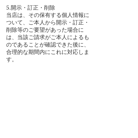
5.開示・訂正・削除
​当店は、その保有する個人情報に
ついて、ご本人から開示・訂正・
削除等のご要望があった場合に
は、当該ご請求がご本人によるも
のであることが確認できた後に、
合理的な期間内にこれに対応しま
す。
REIOLY
Do Not Sell My Personal Information
​サポート
​特定商取引に基づく表記