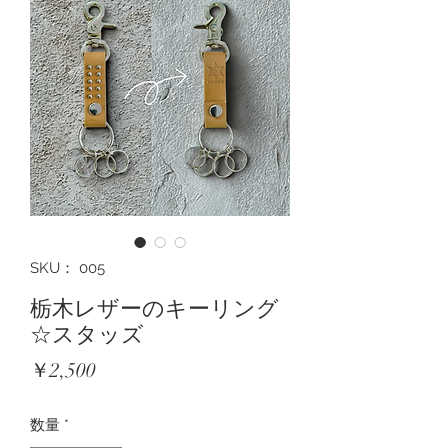
SKU： 005
栃木レザーのキーリング
☆スタッズ
価
￥2,500
格
数量
*