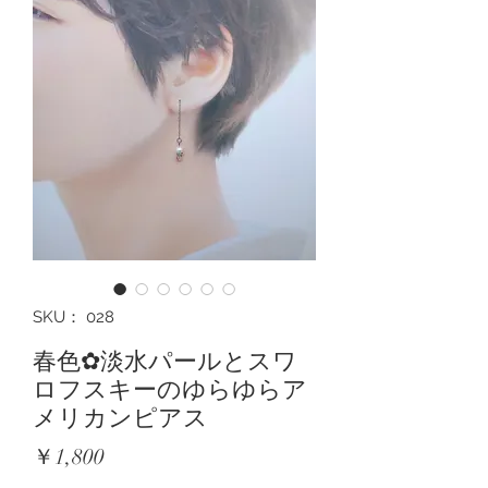
SKU： 028
春色✿淡水パールとスワ
ロフスキーのゆらゆらア
メリカンピアス
価
￥1,800