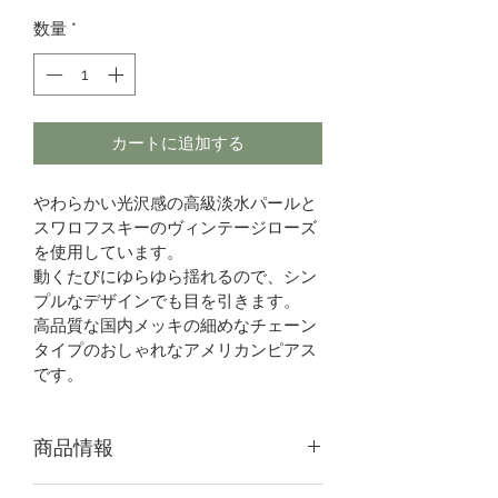
格
数量
*
カートに追加する
やわらかい光沢感の高級淡水パールと
スワロフスキーのヴィンテージローズ
を使用しています。
動くたびにゆらゆら揺れるので、シン
プルなデザインでも目を引きます。
高品質な国内メッキの細めなチェーン
タイプのおしゃれなアメリカンピアス
です。
商品情報
サイズ：約全長5.5㎝幅0.4㎝