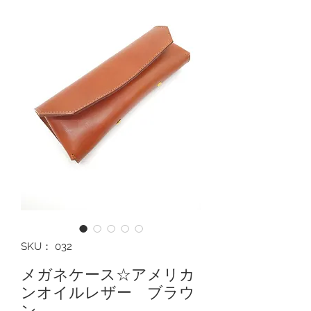
SKU： 032
メガネケース☆アメリカ
ンオイルレザー ブラウ
ン